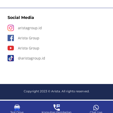
Social Media
aristagroup.id
Arista Group
Arista Group
@aristagroup.id
Copyright 2023 © Arista. All rights reserved.
Test Drive
Konsultasi Pembelian
Chat Live