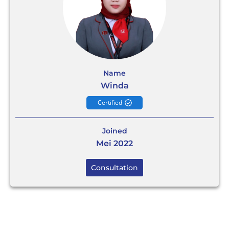
Name
Winda
Certified
Joined
Mei 2022
Consultation