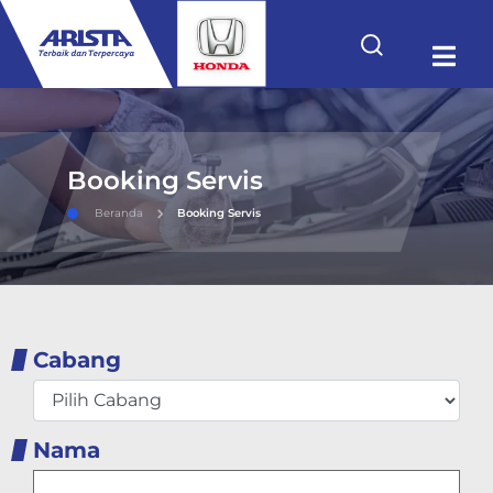
Booking Servis
Beranda
Booking Servis
Cabang
Nama