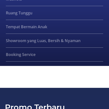
Ruang Tunggu
Tempat Bermain Anak
Showroom yang Luas, Bersih & Nyaman
Booking Service
Promo Terbaru