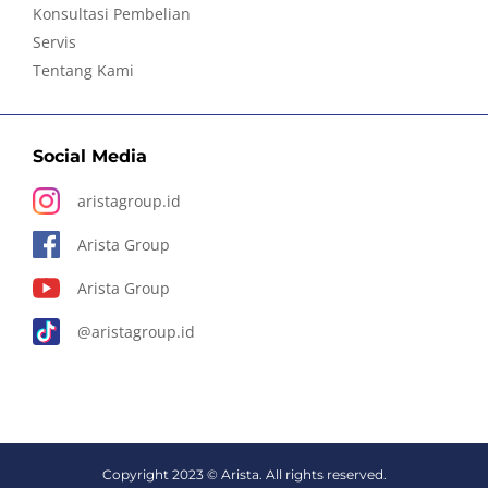
Konsultasi Pembelian
Servis
Tentang Kami
Social Media
aristagroup.id
Arista Group
Arista Group
@aristagroup.id
Copyright 2023 © Arista. All rights reserved.