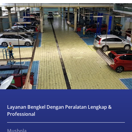
Layanan Bengkel Dengan Peralatan Lengkap &
Professional
Mushola